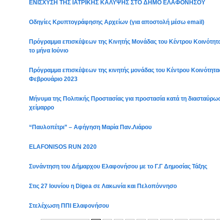
ΕΝΙΣΧΥΣΗ ΤΗΣ ΙΑΤΡΙΚΗΣ ΚΑΛΥΨΗΣ ΣΤΟ ΔΗΜΟ ΕΛΑΦΟΝΗΣΟΥ
Οδηγίες Κρυπτογράφησης Αρχείων (για αποστολή μέσω email)
Πρόγραμμα επισκέψεων της Κινητής Μονάδας του Κέντρου Κοινότητα
το μήνα Ιούνιο
Πρόγραμμα επισκέψεων της κινητής μονάδας του Κέντρου Κοινότητας
Φεβρουάριο 2023
Μήνυμα της Πολιτικής Προστασίας για προστασία κατά τη διασταύρω
χείμαρρο
“Παυλοπέτρι” – Αφήγηση Μαρία Παν.Λιάρου
ELAFONISOS RUN 2020
Συνάντηση του Δήμαρχου Ελαφονήσου με το Γ.Γ Δημοσίας Τάξης
Στις 27 Ιουνίου η Digea σε Λακωνία και Πελοπόννησο
Στελέχωση ΠΠΙ Ελαφονήσου