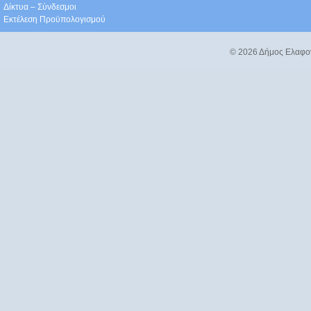
Δίκτυα – Σύνδεσμοι
Εκτέλεση Προϋπολογισμού
© 2026 Δήμος Ελαφο