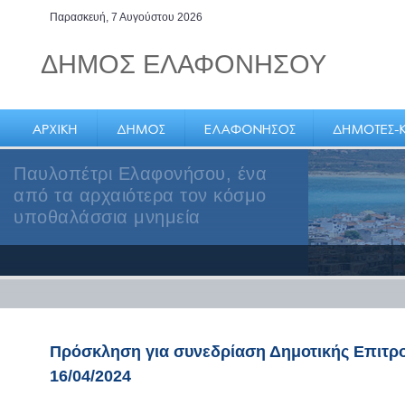
Παρασκευή, 7 Αυγούστου 2026
ΔΗΜΟΣ ΕΛΑΦΟΝΗΣΟΥ
Παυλοπέτρι Ελαφονήσου, ένα
από τα αρχαιότερα τον κόσμο
υποθαλάσσια μνημεία
Πρόσκληση για συνεδρίαση Δημοτικής Επιτρ
16/04/2024