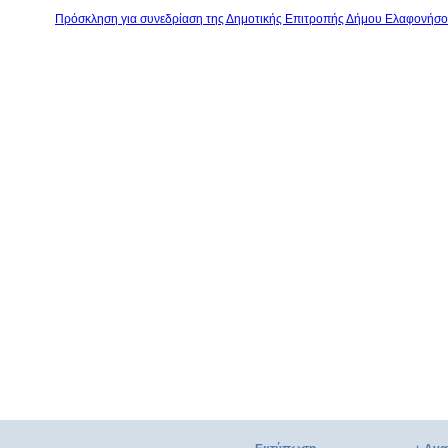
Πρόσκληση για συνεδρίαση της Δημοτικής Επιτροπής Δήμου Ελαφονήσο