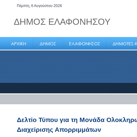
Πέμπτη, 6 Αυγούστου 2026
ΔΗΜΟΣ ΕΛΑΦΟΝΗΣΟΥ
Η Ελαφόνησος βρίσκεται σε
κομβικό γεωγραφικά σημείο στο
νοτιοανατολικό άκρο της
Πελοποννήσου
Δελτίο Τύπου για τη Μονάδα Ολοκληρ
Διαχείρισης Απορριμμάτων