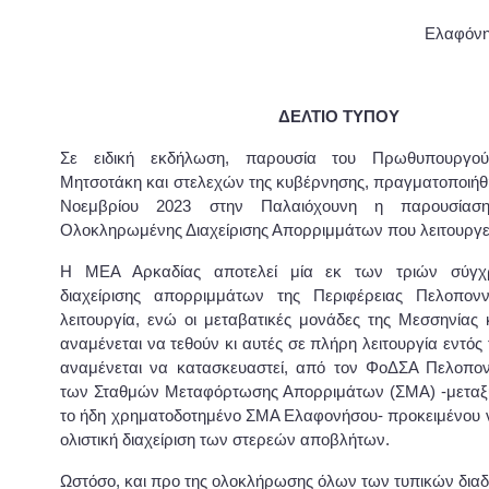
Ελαφόνη
ΔΕΛΤΙΟ ΤΥΠΟΥ
Σε ειδική εκδήλωση, παρουσία του Πρωθυπουργο
Μητσοτάκη και στελεχών της κυβέρνησης, πραγματοποιήθη
Νοεμβρίου 2023 στην Παλαιόχουνη η παρουσίασ
Ολοκληρωμένης Διαχείρισης Απορριμμάτων που λειτουργεί
Η ΜΕΑ Αρκαδίας αποτελεί μία εκ των τριών σύγ
διαχείρισης απορριμμάτων της Περιφέρειας Πελοπο
λειτουργία, ενώ οι μεταβατικές μονάδες της Μεσσηνίας 
αναμένεται να τεθούν κι αυτές σε πλήρη λειτουργία εντός 
αναμένεται να κατασκευαστεί, από τον ΦοΔΣΑ Πελοπον
των Σταθμών Μεταφόρτωσης Απορριμάτων (ΣΜΑ) -μεταξύ
το ήδη χρηματοδοτημένο ΣΜΑ Ελαφονήσου- προκειμένου 
ολιστική διαχείριση των στερεών αποβλήτων.
Ωστόσο, και προ της ολοκλήρωσης όλων των τυπικών διαδ