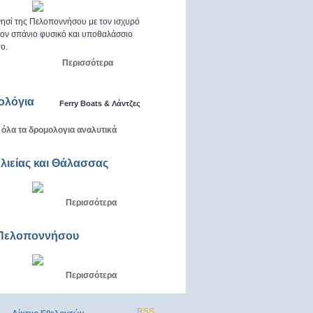
ησί της Πελοποννήσου με τον ισχυρό
 τον σπάνιο φυσικό και υποθαλάσσιο
ο.
Περισσότερα
ολόγια
Ferry Boats & Λάντζες
 όλα τα δρομολογια αναλυτικά
Αλιείας και Θάλασσας
Περισσότερα
Πελοποννήσου
Περισσότερα
RSS