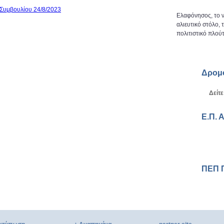
 Συμβουλίου 24/8/2023
Ελαφόνησος, το ν
αλιευτικό στόλο,
πολιτιστικό πλούτ
Δρομ
Δείτε
Ε.Π. 
ΠΕΠ 