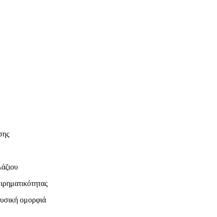
σης
λάζιου
ιρηματικότητας
φυσική ομορφιά