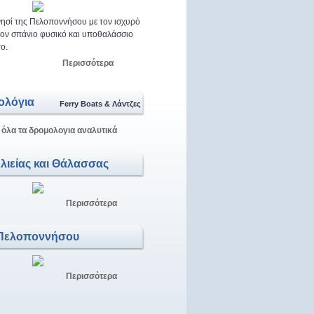
ησί της Πελοποννήσου με τον ισχυρό
 τον σπάνιο φυσικό και υποθαλάσσιο
ο.
Περισσότερα
ολόγια
Ferry Boats & Λάντζες
 όλα τα δρομολογια αναλυτικά
Αλιείας και Θάλασσας
Περισσότερα
Πελοποννήσου
Περισσότερα