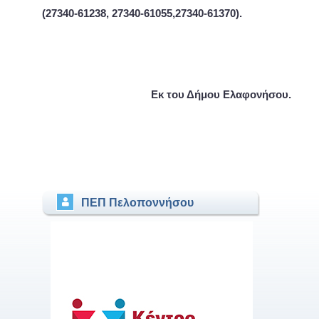
(27340-61238, 27340-61055,27340-61370).
Εκ του Δήμου Ελαφονήσου.
ΠΕΠ Πελοποννήσου