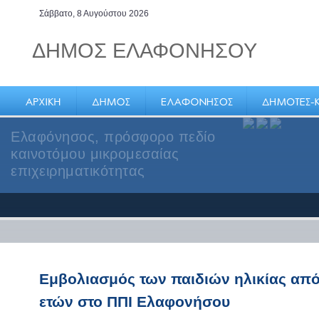
Σάββατο, 8 Αυγούστου 2026
ΔΗΜΟΣ ΕΛΑΦΟΝΗΣΟΥ
Ελαφόνησος, πρόσφορο πεδίο
καινοτόμου μικρομεσαίας
επιχειρηματικότητας
Εμβολιασμός των παιδιών ηλικίας από
ετών στο ΠΠΙ Ελαφονήσου