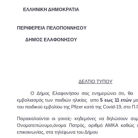
ΕΛΛΗΝΙΚΗ ΔΗΜΟΚΡΑΤΙ
ΠΕΡΙΦΕΡΕΙΑ ΠΕΛΟΠΟΝΝΗΣΟΥ
ΔΗΜΟΣ ΕΛΑΦΟΝΗΣΟΥ
Ελαφόνησ
ΔΕΛΤΙΟ ΤΥΠΟΥ
Ο Δήμος Ελαφονήσου σας ενημερώνει ότι, θα π
εμβολιασμός των παιδιών ηλικίας απο
5 εως 11 ετών
με
του παιδικού εμβολίου της Pfizer κατά της Covid-19, στο Π
Παρακαλούνται οι γονείς- κηδεμόνες να δηλώσουν συμ
Ονοματεπώνυμο,όνομα Πατρός, αριθμό ΑΜΚΑ καθώς ε
επικοινωνίας, στα τηλέφωνα του Δήμου