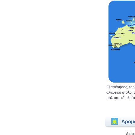
Ελαφόνησος, το ν
αλιευτικό στόλο,
πολιτιστικό πλούτ
Δρομ
Δείτε