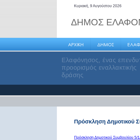
Κυριακή, 9 Αυγούστου 2026
ΔΗΜΟΣ ΕΛΑΦΟ
Ελαφόνησος, ένας επενδυ
προορισμός εναλλακτικής
δράσης
Πρόσκληση Δημοτικού Συ
Πρόσκληση Δημοτικού Συμβουλίου 5/1