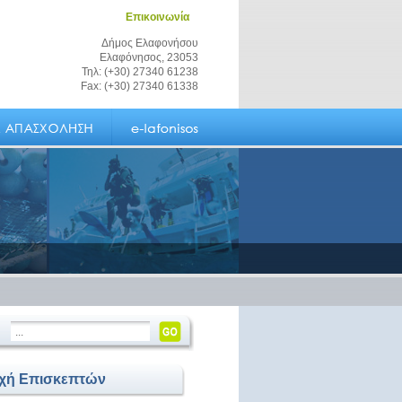
Επικοινωνία
Δήμος Ελαφονήσου
Ελαφόνησος, 23053
Τηλ: (+30) 27340 61238
Fax: (+30) 27340 61338
οχή Επισκεπτών