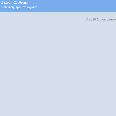
Δίκτυα – Σύνδεσμοι
Εκτέλεση Προϋπολογισμού
© 2026 Δήμος Ελαφο