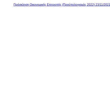
Πρόσκληση Οικονομικής Επιτροπής (Προϋπολογισμός 2022) 23/11/202