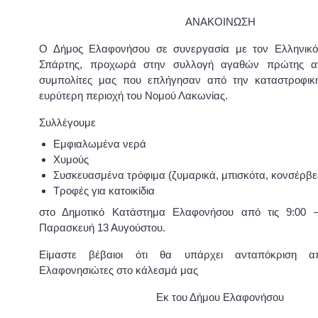
ΑΝΑΚΟΙΝΩΣΗ
Ο Δήμος Ελαφονήσου σε συνεργασία με τον Ελληνικ
Σπάρτης, προχωρά στην συλλογή αγαθών πρώτης αν
συμπολίτες μας που επλήγησαν από την καταστροφικ
ευρύτερη περιοχή του Νομού Λακωνίας.
Συλλέγουμε
Εμφιαλωμένα νερά
Χυμούς
Συσκευασμένα τρόφιμα (ζυμαρικά, μπισκότα, κονσέρβε
Τροφές για κατοικίδια
στο Δημοτικό Κατάστημα Ελαφονήσου από τις 9:00 
Παρασκευή 13 Αυγούστου.
Είμαστε βέβαιοι ότι θα υπάρχει ανταπόκριση 
Ελαφονησιώτες στο κάλεσμά μας
Εκ του Δήμου Ελαφονήσου