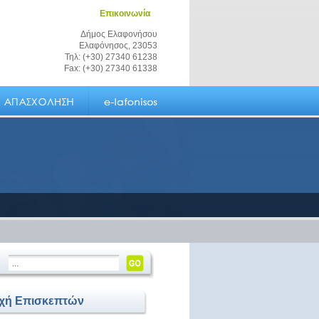
Επικοινωνία
Δήμος Ελαφονήσου
Ελαφόνησος, 23053
Τηλ: (+30) 27340 61238
Fax: (+30) 27340 61338
οχή Επισκεπτών