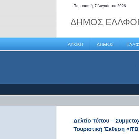
Παρασκευή, 7 Αυγούστου 2026
ΔΗΜΟΣ ΕΛΑΦΟ
Ελαφόνησος, ένας όμορ
τόπος μόνιμης κατοικίας
Δελτίο Τύπου – Συμμετο
Τουριστική Έκθεση «ITB 