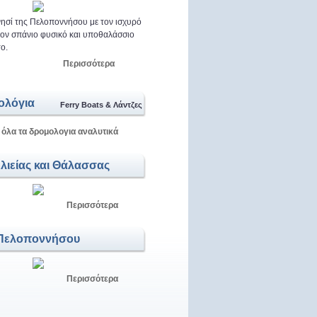
ησί της Πελοποννήσου με τον ισχυρό
 τον σπάνιο φυσικό και υποθαλάσσιο
ο.
Περισσότερα
ολόγια
Ferry Boats & Λάντζες
 όλα τα δρομολογια αναλυτικά
Αλιείας και Θάλασσας
Περισσότερα
Πελοποννήσου
Περισσότερα