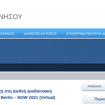
ΝΗΣΟΥ
φος
Αναζήτηση
χή στη Διεθνή Διαδικτυακή
Berlin – NOW 2021 (Virtual)
Περι