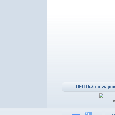
ΠΕΠ Πελοποννήσο
Π