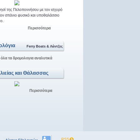
ησί της Πελοποννήσου με τον ισχυρό
 τον σπάνιο φυσικό και υποθαλάσσιο
ο.
Περισσότερα
ολόγια
Ferry Boats & Λάντζες
 όλα τα δρομολογια αναλυτικά
Αλιείας και Θάλασσας
Περισσότερα
RSS