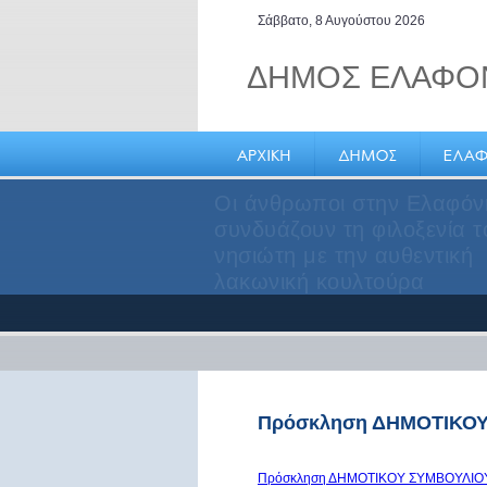
Σάββατο, 8 Αυγούστου 2026
ΔΗΜΟΣ ΕΛΑΦΟ
Ελαφόνησος, το νησί των
καπεταναίων
Πρόσκληση ΔΗΜΟΤΙΚΟΥ 
Πρόσκληση ΔΗΜΟΤΙΚΟΥ ΣΥΜΒΟΥΛΙΟΥ