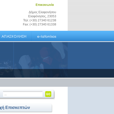
Επικοινωνία
Δήμος Ελαφονήσου
Ελαφόνησος, 23053
Τηλ: (+30) 27340 61238
Fax: (+30) 27340 61338
οχή Επισκεπτών