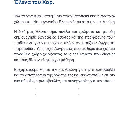
Έλενα του Χαρ.
Τον περασμένο Σεπτέμβριο πραγματοποιήθηκε η ανάπλα
χώρου του Νηπιαγωγείου Ελαφονήσου από την κα. Αρώνη
Η δική μας Έλενα πήρε πινέλα και χρώματα και με οδη
δημιούργησε ζωγραφιές εσωτερικά της περίφραξης του 
παιδιά αντί για γκρι τοίχους πλέον αντικρύζουν ζωγραφ
παραμύθια . Υπέροχες ζωγραφιές που με θεματικό χαρακ
προαύλιο χώρο χαρίζοντας τους ερεθίσματα που διεγείρ
και τους δίνουν κίνητρο για μάθηση.
Ευχαριστούμε θερμά την κα. Αρώνη για την πρωτοβουλία,
και το αποτέλεσμα της δράσης της και ευελπιστούμε σε α
ευαισθησίες, πρωτοβουλίες και συνεργασίες για τον τόπο 