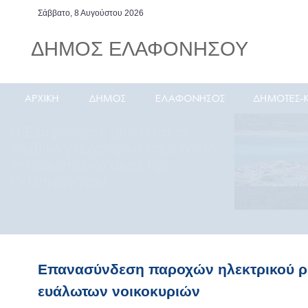
Σάββατο, 8 Αυγούστου 2026
ΔΗΜΟΣ ΕΛΑΦΟΝΗΣΟΥ
Η Ελαφόνησος βρίσκεται σε
κομβικό γεωγραφικά σημείο στο
νοτιοανατολικό άκρο της
Πελοποννήσου
Eπανασύνδεση παροχών ηλεκτρικού ρ
ευάλωτων νοικοκυριών