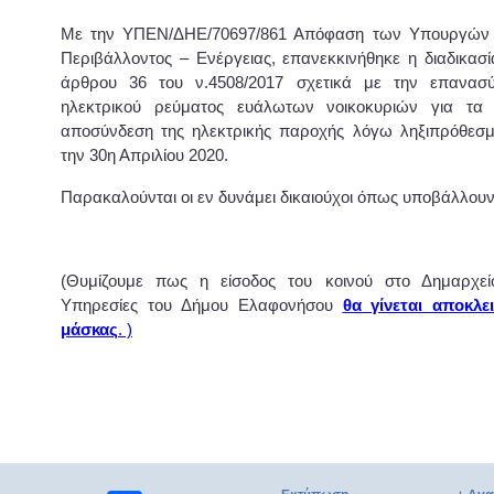
Με την ΥΠΕΝ/ΔΗΕ/70697/861 Απόφαση των Υπουργών 
Περιβάλλοντος – Ενέργειας, επανεκκινήθηκε η διαδικασί
άρθρου 36 του ν.4508/2017 σχετικά με την επανασ
ηλεκτρικού ρεύματος ευάλωτων νοικοκυριών για τα ο
αποσύνδεση της ηλεκτρικής παροχής λόγω ληξιπρόθεσ
την 30η Απριλίου 2020.
Παρακαλούνται οι εν δυνάμει δικαιούχοι όπως υποβάλλουν
(Θυμίζουμε πως η είσοδος του κοινού στο Δημαρχείο
Υπηρεσίες του Δήμου Ελαφονήσου
θα γίνεται αποκλε
μάσκας
. )