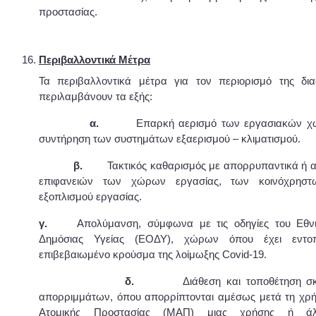
προστασίας.
Περιβαλλοντικά Μέτρα
Τα περιβαλλοντικά μέτρα για τον περιορισμό της δια
περιλαμβάνουν τα εξής:
α.
Επαρκή αερισμό των εργασιακών χώρω
συντήρηση των συστημάτων εξαερισμού – κλιματισμού.
β.
Τακτικός καθαρισμός με απορρυπαντικά ή α
επιφανειών των χώρων εργασίας, των κοινόχρησ
εξοπλισμού εργασίας.
γ.
Απολύμανση, σύμφωνα με τις οδηγίες του Εθνι
Δημόσιας Υγείας (ΕΟΔΥ), χώρων όπου έχει εντοπ
επιβεβαιωμένο κρούσμα της λοίμωξης Covid-19.
δ.
Διάθεση και τοποθέτηση 
απορριμμάτων, όπου απορρίπτονται αμέσως μετά τη χρ
Ατομικής Προστασίας (ΜΑΠ) μιας χρήσης ή 