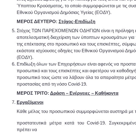
Ύποπτου Κρούσματος, το οποίο συμμορφώνεται με τις συσ
Εθνικού Οργανισμού Δημόσιας Υγείας (ΕΟΔΥ).
ΜΕΡΟΣ ΔΕΥΤΕΡΟ:
Στόχος-Επιδίωξη
Στόχος ΤΩΝ ΠΑΡΕΧΟΜΕΝΩΝ ΟΔΗΓΙΩΝ είναι η πρόληψη εμ
αποτελεσματική διαχείριση των ύποπτων κρουσμάτων για 
της επέκτασης στο προσωπικό και τους επισκέπτες, σύμφω
εκάστοτε ισχύουσες οδηγίες του Εθνικού Οργανισμού Δημό
(ΕΟΔΥ).
Επιδίωξη όλων των Επιχειρήσεων είναι αφενός να προστα
προσωπικό και τους επισκέπτες και αφετέρου να καθοδηγ
προσωπικό τους ώστε να λάβουν όλα τα απαραίτητα μέτρ
προστασίας από τη νόσο Covid-19.
ΜΕΡΟΣ ΤΡΙΤΟ:
Δράση – Ενέργειες – Καθήκοντα
Εργαζόμενοι
Κάθε μέλος του προσωπικού συμμορφώνεται αυστηρά με 
προστατευτικά μέτρα κατά του Covid-19. Συγκεκριμέν
πρέπει να