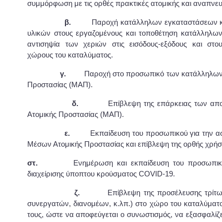
συμμόρφωση με τις ορθές πρακτικές ατομικής και αναπνευσ
β.
Παροχή κατάλληλων εγκαταστάσεων κα
υλικών στους εργαζομένους και τοποθέτηση κατάλληλω
αντισηψία των χεριών στις εισόδους-εξόδους και στο
χώρους του καταλύματος.
γ.
Παροχή στο προσωπικό των κατάλληλων 
Προστασίας (ΜΑΠ).
δ.
Επίβλεψη της επάρκειας των απο
Ατομικής Προστασίας (ΜΑΠ).
ε.
Εκπαίδευση του προσωπικού για την 
Μέσων Ατομικής Προστασίας και επίβλεψη της ορθής χρήσ
στ.
Ενημέρωση και εκπαίδευση του προσωπικού 
διαχείρισης ύποπτου κρούσματος COVID-19.
ζ.
Επίβλεψη της προσέλευσης τρίτων 
συνεργατών, διανομέων, κ.λπ.) στο χώρο του καταλύματ
τους, ώστε να αποφεύγεται ο συνωστισμός, να εξασφαλίζ