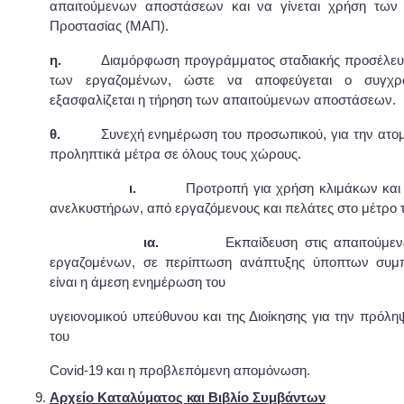
απαιτούμενων αποστάσεων και να γίνεται χρήση των
Προστασίας (ΜΑΠ).
η.
Διαμόρφωση προγράμματος σταδιακής προσέλευ
των εργαζομένων, ώστε να αποφεύγεται ο συγχρ
εξασφαλίζεται η τήρηση των απαιτούμενων αποστάσεων.
θ.
Συνεχή ενημέρωση του προσωπικού, για την ατομική
προληπτικά μέτρα σε όλους τους χώρους.
ι.
Προτροπή για χρήση κλιμάκων και
ανελκυστήρων, από εργαζόμενους και πελάτες στο μέτρο 
ια.
Εκπαίδευση στις απαιτούμεν
εργαζομένων, σε περίπτωση ανάπτυξης ύποπτων συμ
είναι η άμεση ενημέρωση του
υγειονομικού υπεύθυνου και της Διοίκησης για την πρόλ
του
Covid-19 και η προβλεπόμενη απομόνωση.
Αρχείο Καταλύματος και Βιβλίο Συμβάντων