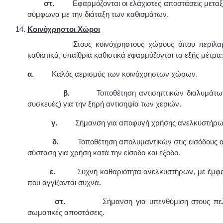
στ.
Εφαρμόζονται οι ελάχιστες αποστάσεις μετα
σύμφωνα με την διάταξη των καθισμάτων.
Κοινόχρηστοι Χώροι
Στους κοινόχρηστους χώρους όπου περιλα
καθιστικά, υπαίθρια καθιστικά εφαρμόζονται τα εξής μέτρα:
α.
Καλός αερισμός των κοινόχρηστων χώρων.
β.
Τοποθέτηση αντισηπτικών διαλυμάτω
συσκευές) για την ξηρή αντισηψία των χεριών.
γ.
Σήμανση για αποφυγή χρήσης ανελκυστήρω
δ.
Τοποθέτηση απολυμαντικών στις εισόδους 
σύσταση για χρήση κατά την είσοδο και έξοδο.
ε.
Συχνή καθαριότητα ανελκυστήρων, με έμφα
που αγγίζονται συχνά.
στ.
Σήμανση για υπενθύμιση στους πε
σωματικές αποστάσεις.