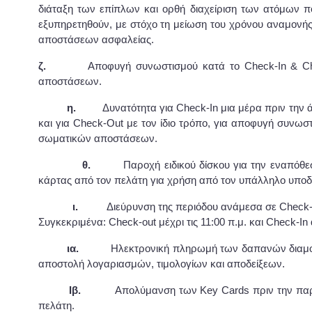
διάταξη των επίπλων και ορθή διαχείριση των ατόμων 
εξυπηρετηθούν, με στόχο τη μείωση του χρόνου αναμονής
αποστάσεων ασφαλείας.
ζ.
Αποφυγή συνωστισμού κατά το Check-In & Che
αποστάσεων.
η.
Δυνατότητα για Check-In μια μέρα πριν την 
και για Check-Out με τον ίδιο τρόπο, για αποφυγή συνωσ
σωματικών αποστάσεων.
θ.
Παροχή ειδικού δίσκου για την εναπόθε
κάρτας από τον πελάτη για χρήση από τον υπάλληλο υποδ
ι.
Διεύρυνση της περιόδου ανάμεσα σε Check-
Συγκεκριμένα: Check-out μέχρι τις 11:00 π.μ. και Check-In 
ια.
Ηλεκτρονική πληρωμή των δαπανών διαμονή
αποστολή λογαριασμών, τιμολογίων και αποδείξεων.
Ιβ.
Απολύμανση των Key Cards πριν την παρά
πελάτη.