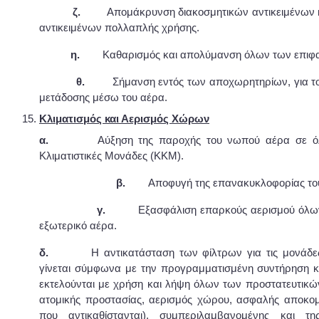
ζ.
Απομάκρυνση διακοσμητικών αντικειμένων κ
αντικειμένων πολλαπλής χρήσης.
η.
Καθαρισμός και απολύμανση όλων των επιφ
θ.
Σήμανση εντός των αποχωρητηρίων, για το
μετάδοσης μέσω του αέρα.
Κλιματισμός και Αερισμός Χώρων
α.
Αύξηση της παροχής του νωπού αέρα σε όλες 
Κλιματιστικές Μονάδες (ΚΚΜ).
β.
Αποφυγή της επανακυκλοφορίας το
γ.
Εξασφάλιση επαρκούς αερισμού όλων
εξωτερικό αέρα.
δ.
Η αντικατάσταση των φίλτρων για τις μονάδες ο
γίνεται σύμφωνα με την προγραμματισμένη συντήρηση κα
εκτελούνται με χρήση και λήψη όλων των προστατευτικ
ατομικής προστασίας, αερισμός χώρου, ασφαλής αποκο
που αντικαθίστανται), συμπεριλαμβανομένης και τη