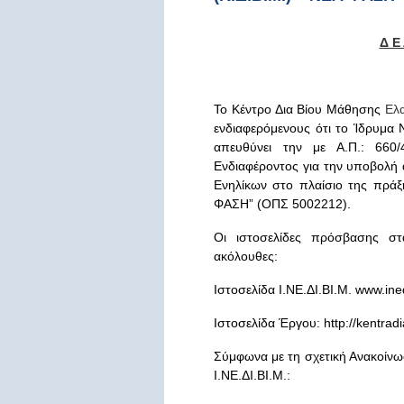
Δ Ε 
Το Κέντρο Δια Βίου Μάθησης
Ελ
ενδιαφερόμενους ότι το Ίδρυμα Ν
απευθύνει την με Α.Π.: 660
Ενδιαφέροντος για την υποβολ
Ενηλίκων στο πλαίσιο της πράξ
ΦΑΣΗ” (ΟΠΣ 5002212).
Οι ιστοσελίδες πρόσβασης στ
ακόλουθες:
Ιστοσελίδα Ι.ΝΕ.ΔΙ.ΒΙ.Μ. www.ine
Ιστοσελίδα Έργου: http://kentradi
Σύμφωνα με τη σχετική Ανακοίνω
Ι.ΝΕ.ΔΙ.ΒΙ.Μ.: