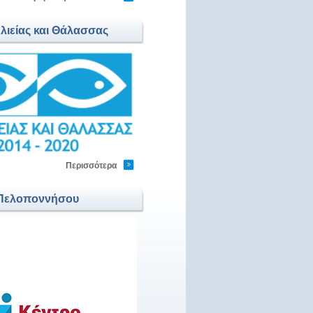
Αλιείας και Θάλασσας
Περισσότερα
Πελοποννήσου