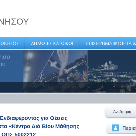
ΝΗΣΟΥ
νησο
ου
Αναζήτηση
νδιαφέροντος για Θέσεις
στα «Κέντρα Διά Βίου Μάθησης
Περι
» ΟΠΣ 5002212