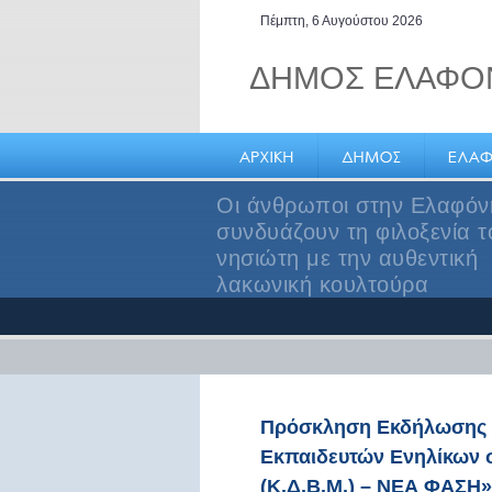
Πέμπτη, 6 Αυγούστου 2026
ΔΗΜΟΣ ΕΛΑΦΟ
Οι άνθρωποι στην Ελαφό
συνδυάζουν τη φιλοξενία τ
νησιώτη με την αυθεντική
λακωνική κουλτούρα
Πρόσκληση Εκδήλωσης Ε
Εκπαιδευτών Ενηλίκων 
(Κ.Δ.Β.Μ.) – ΝΕΑ ΦΑΣΗ