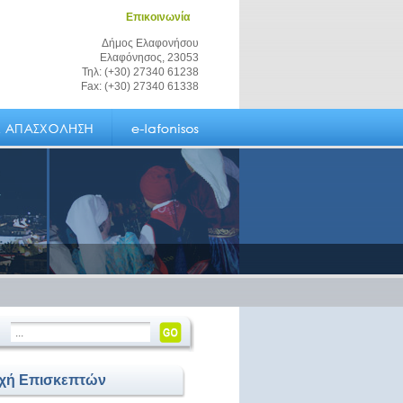
Επικοινωνία
Δήμος Ελαφονήσου
Ελαφόνησος, 23053
Τηλ: (+30) 27340 61238
Fax: (+30) 27340 61338
οχή Επισκεπτών