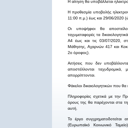
Η αίτηση θα υποβάλλεται ηλεκτρον
H προθεσμία υποβολής ηλεκτρον
11:00 π.μ.) έως και 29/06/2020 (
Οι υποψήφιοι θα αποστείλο
ταχυμεταφορές τα δικαιολογητικ
Α4 έως και τις 03/07/2020, σ
Μάθησης, Αχαρνών 417 και Κοκκ
2ο όροφος).
Αιτήσεις που δεν υποβάλλοντα
αποστέλλονται ταχυδρομικά, 
απορρίπτονται.
Φάκελοι δικαιολογητικών που θα κ
Πληροφορίες σχετικά με την Π
όρους της θα παρέχονται στα τη
αυτή.
Το έργο συγχρηματοδοτείται
(Ευρωπαϊκό Κοινωνικό Ταμεί