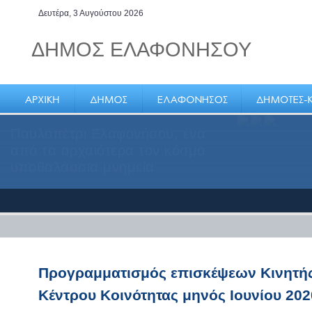
Δευτέρα, 3 Αυγούστου 2026
ΔΗΜΟΣ ΕΛΑΦΟΝΗΣΟΥ
Παυλοπέτρι Ελαφονήσου, ένα
από τα αρχαιότερα τον κόσμο
υποθαλάσσια μνημεία
Προγραμματισμός επισκέψεων Κινητή
Κέντρου Κοινότητας μηνός Ιουνίου 202