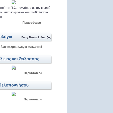
ησί της Πελοποννήσου με τον ισχυρό
 τον σπάνιο φυσικό και υποθαλάσσιο
ο.
Περισσότερα
ολόγια
Ferry Boats & Λάντζες
 όλα τα δρομολογια αναλυτικά
Αλιείας και Θάλασσας
Περισσότερα
Πελοποννήσου
Περισσότερα