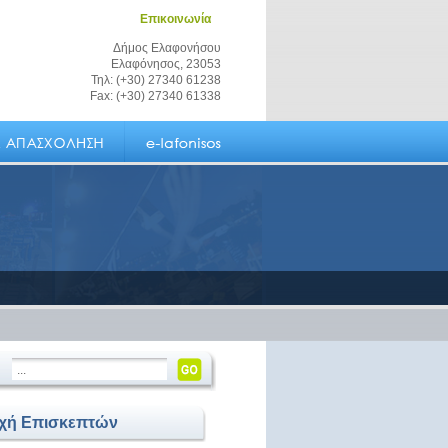
Επικοινωνία
Δήμος Ελαφονήσου
Ελαφόνησος, 23053
Τηλ: (+30) 27340 61238
Fax: (+30) 27340 61338
οχή Επισκεπτών