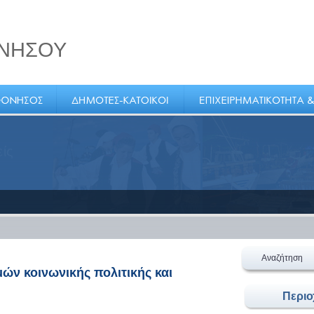
ΝΗΣΟΥ
ε
ο στο
Αναζήτηση
ών κοινωνικής πολιτικής και
Περι