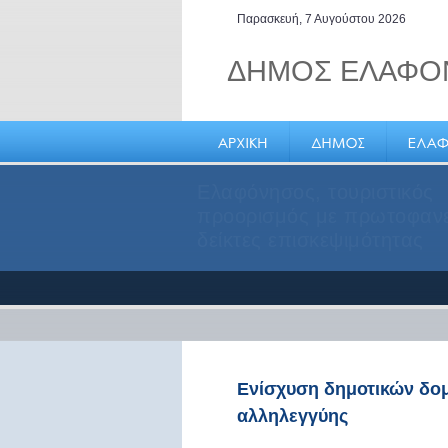
Παρασκευή, 7 Αυγούστου 2026
ΔΗΜΟΣ ΕΛΑΦΟ
Η Ελαφόνησος βρίσκεται σ
κομβικό γεωγραφικά σημεί
νοτιοανατολικό άκρο της
Πελοποννήσου
Ενίσχυση δημοτικών δομ
αλληλεγγύης