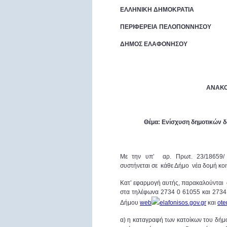
ΕΛΛΗΝΙΚΗ 
ΠΕΡΙΦΕΡΕΙΑ ΠΕΛΟΠΟΝΝΗΣΟΥ
ΔΗΜΟΣ ΕΛΑΦΟΝΗΣΟΥ
ΑΝΑΚΟ
Θέμα: Ενίσχυση δημοτικών δ
Mε την υπ’ αρ. Πρωτ. 23/18659/ 
συστήνεται σε κάθε Δήμο νέα δομή κοι
Κατ’ εφαρμογή αυτής, παρακαλούνται 
στα τηλέφωνα 2734 0 61055 και 2734 
Δήμου
web
elafonisos.gov.gr
και
ote
α) η καταγραφή των κατοίκων του δήμ