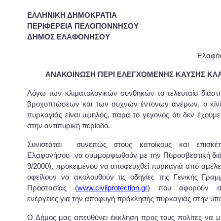
ΕΛΛΗΝΙΚΗ ΔΗΜΟΚΡΑΤΙΑ
ΠΕΡΙΦΕΡΕΙΑ ΠΕΛΟΠΟΝΝΗΣΟΥ
ΔΗΜΟΣ ΕΛΑΦΟΝΗΣΟΥ
Ελαφόν
ΑΝΑΚΟΙΝΩΣΗ ΠΕΡΙ ΕΛΕΓΧΟΜΕΝΗΣ ΚΑΥΣΗΣ Κ
Λόγω των κλιματολογικών συνθηκών το τελευταίο διάστη
βροχοπτώσεων και των συχνών έντονων ανέμων, ο κίν
πυρκαγιάς είναι υψηλός, παρά το γεγονός ότι δεν έχουμε
στην αντιπυρική περίοδο.
Συνιστάται συνεπώς στους κατοίκους και επισκέ
Ελαφονήσου να συμμορφωθούν με την Πυροσβεστική διά
9/2000), προκειμένου να αποφευχθεί πυρκαγιά από αμέλει
οφείλουν να ακολουθούν τις οδηγίες της Γενικής Γραμμ
Προστασίας (
www.civilprotection.gr
) που αφορούν στ
ενέργειες για την αποφυγή πρόκλησης πυρκαγιάς στην ύπ
Ο Δήμος μας απευθύνει έκκληση προς τους πολίτες να 