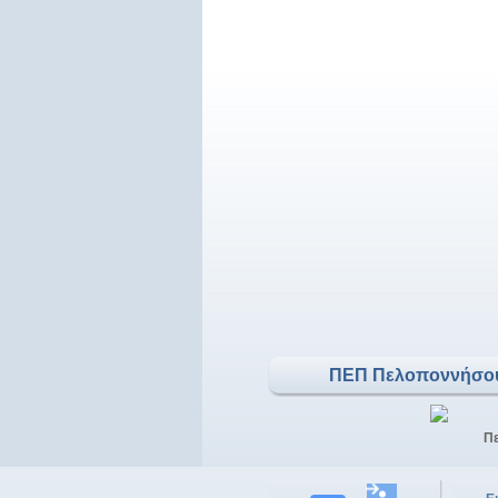
ΠΕΠ Πελοποννήσο
Π