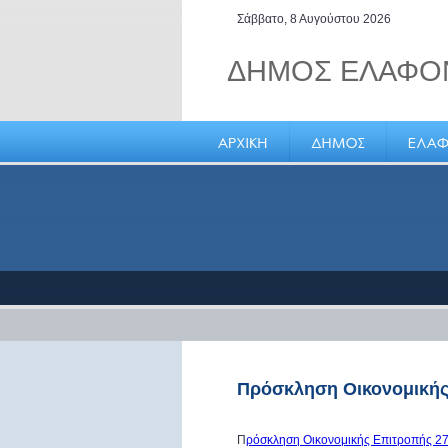
Σάββατο, 8 Αυγούστου 2026
ΔΗΜΟΣ ΕΛΑΦΟ
Ελαφόνησος, το νησί των
καπεταναίων
Πρόσκληση Οικονομικής
Π
ρόσκληση Οικονομικής Επιτροπής 27