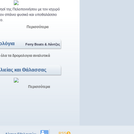
ησί της Πελοποννήσου με τον ισχυρό
 τον σπάνιο φυσικό και υποθαλάσσιο
ο.
Περισσότερα
ολόγια
Ferry Boats & Λάντζες
 όλα τα δρομολογια αναλυτικά
Αλιείας και Θάλασσας
Περισσότερα
RSS