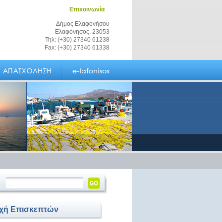
Επικοινωνία
Δήμος Ελαφονήσου
Ελαφόνησος, 23053
Τηλ: (+30) 27340 61238
Fax: (+30) 27340 61338
οχή Επισκεπτών