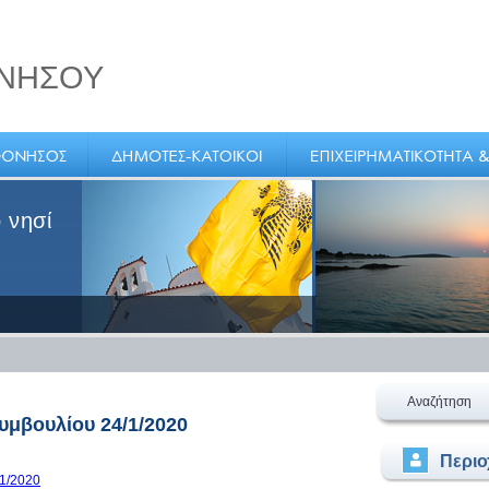
ΝΗΣΟΥ
 νησί
Αναζήτηση
μβουλίου 24/1/2020
Περι
1/2020