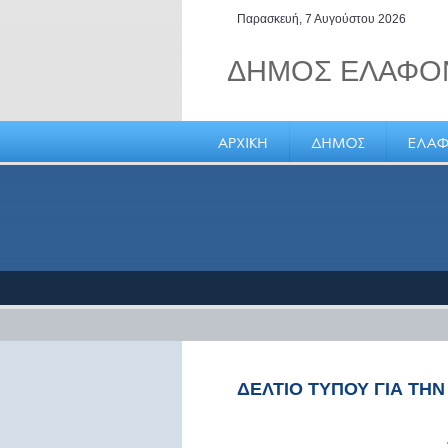
Παρασκευή, 7 Αυγούστου 2026
ΔΗΜΟΣ ΕΛΑΦΟ
Η Ελαφόνησος βρίσκεται σ
κομβικό γεωγραφικά σημεί
νοτιοανατολικό άκρο της
Πελοποννήσου
ΔΕΛΤΙΟ ΤΥΠΟΥ ΓΙΑ ΤΗ