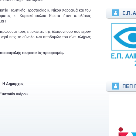
ο οικοσύστημα του νησιού.
ατέα Πολιτικής Προστασίας κ. Νίκου Χαρδαλιά και του
Ε.Π. 
ώματος κ. Κυριακόπουλου Κώστα ήταν απολύτως
μά !
ημερώσουμε τους επισκέπτες της Ελαφονήσου που έχουν
ο νησί πως το σύνολο των υποδομών του είναι πλήρως
τα ασφαλής τουριστικός προορισμός.
Η Δήμαρχος
ΠΕΠ 
Ευσταθία Λιάρου