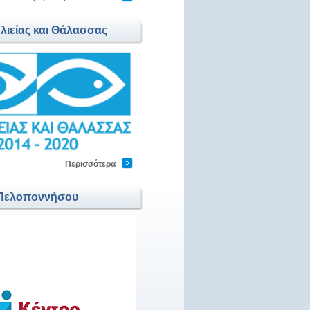
Αλιείας και Θάλασσας
Περισσότερα
Πελοποννήσου