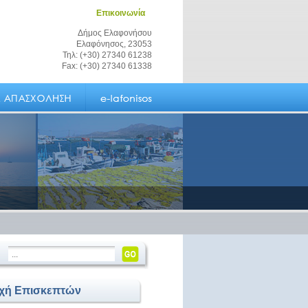
Επικοινωνία
Δήμος Ελαφονήσου
Ελαφόνησος, 23053
Τηλ: (+30) 27340 61238
Fax: (+30) 27340 61338
οχή Επισκεπτών