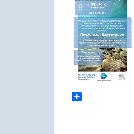
Μοιραστείτε