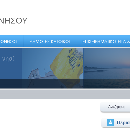
ΝΗΣΟΥ
 νησί
Αναζήτηση
Περι