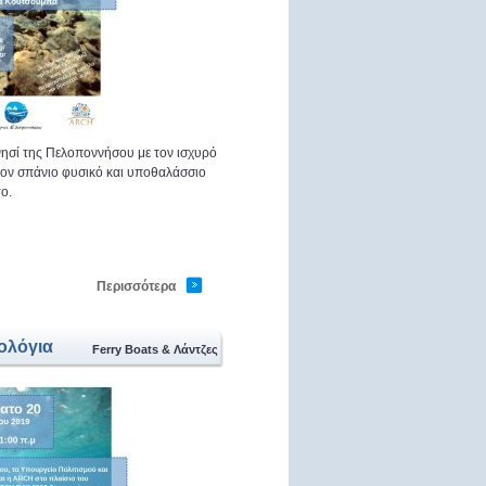
ησί της Πελοποννήσου με τον ισχυρό
 τον σπάνιο φυσικό και υποθαλάσσιο
ο.
ραστείτε
Περισσότερα
ολόγια
Ferry Boats & Λάντζες