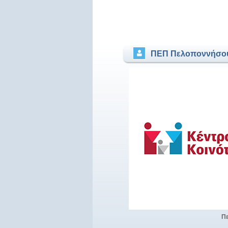
ΠΕΠ Πελοποννήσο
Π