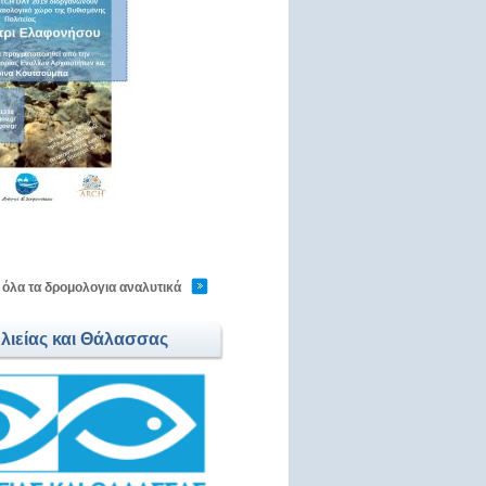
αστείτε
 όλα τα δρομολογια αναλυτικά
Αλιείας και Θάλασσας