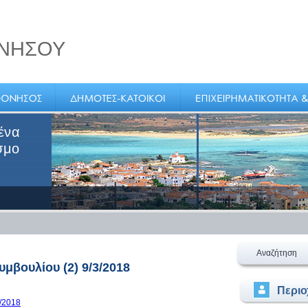
ΝΗΣΟΥ
ένα
σμο
Αναζήτηση
μβουλίου (2) 9/3/2018
Περι
/2018