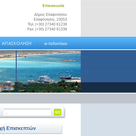
Επικοινωνία
Δήμος Ελαφονήσου
Ελαφόνησος, 23053
Τηλ: (+30) 27340 61238
Fax: (+30) 27340 61338
οχή Επισκεπτών