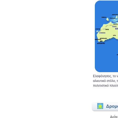
Ελαφόνησος, το ν
αλιευτικό στόλο,
πολιτιστικό πλούτ
Δρομ
Δείτε