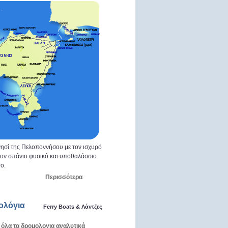
ησί της Πελοποννήσου με τον ισχυρό
 τον σπάνιο φυσικό και υποθαλάσσιο
ο.
Περισσότερα
ολόγια
Ferry Boats & Λάντζες
 όλα τα δρομολογια αναλυτικά