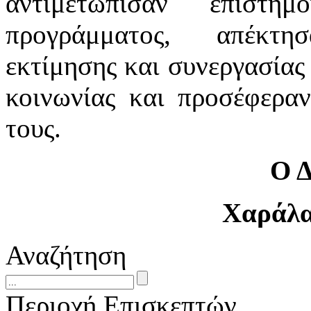
αντιμετώπισαν επιστη
προγράμματος, απέκτη
εκτίμησης και συνεργασίας 
κοινωνίας και προσέφεραν
τους.
Ο 
Χαράλα
Αναζήτηση
Περιοχή Επισκεπτών