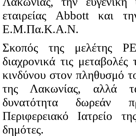
Λακωνίας, την ευγενική 
εταιρείας Abbott και τ
Ε.Μ.Πα.Κ.Α.Ν.
Σκοπός της μελέτης P
διαχρονικά τις μεταβολές
κινδύνου στον πληθυσμό τ
της Λακωνίας, αλλά τ
δυνατότητα δωρεάν π
Περιφερειακό Ιατρείο τ
δημότες.