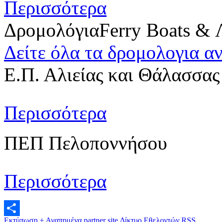
Περισσότερα
Δρομολόγια
Ferry Boats & 
Δείτε όλα τα δρομολογια α
Ε.Π. Αλιείας και Θάλασσας
Περισσότερα
ΠΕΠ Πελοποννήσου
Περισσότερα
Εκτύπωση
+ Αγαπημένα
partner site
Δίκτυο Εθελοντών
RSS