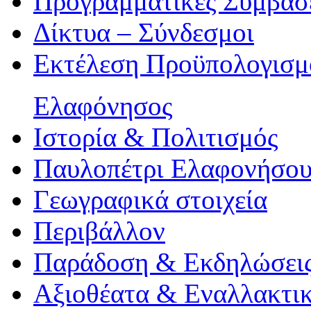
Προγραμματικές Συμβάσ
Δίκτυα – Σύνδεσμοι
Εκτέλεση Προϋπολογισμ
Ελαφόνησος
Ιστορία & Πολιτισμός
Παυλοπέτρι Ελαφονήσο
Γεωγραφικά στοιχεία
Περιβάλλον
Παράδοση & Εκδηλώσει
Αξιοθέατα & Eναλλακτικ