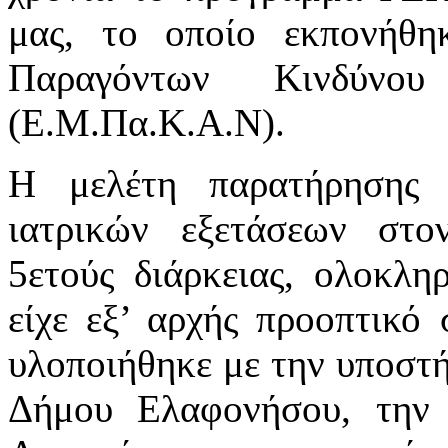
μας, το οποίο εκπονήθη
Παραγόντων Κινδύνο
(Ε.Μ.Πα.Κ.Α.Ν).
Η μελέτη παρατήρησης
ιατρικών εξετάσεων στ
5ετούς διάρκειας, ολοκλη
είχε εξ’ αρχής προοπτικό 
υλοποιήθηκε με την υποστή
Δήμου Ελαφονήσου, την 