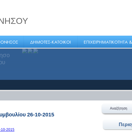
ΝΗΣΟΥ
ς
ήμος
Αναζήτηση
υμβουλίου 26-10-2015
Περι
-10-2015