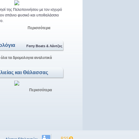
ησί της Πελοποννήσου με τον ισχυρό
 τον σπάνιο φυσικό και υποθαλάσσιο
ο.
Περισσότερα
ολόγια
Ferry Boats & Λάντζες
 όλα τα δρομολογια αναλυτικά
Αλιείας και Θάλασσας
Περισσότερα
RSS