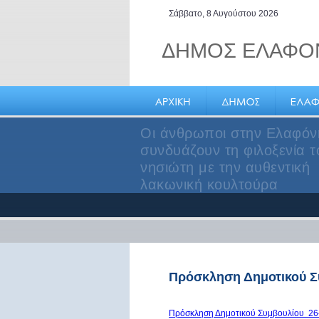
Σάββατο, 8 Αυγούστου 2026
ΔΗΜΟΣ ΕΛΑΦΟ
Ελαφόνησος, ένας μικρό
σύγχρονος, νησιωτικός Δ
Πρόσκληση Δημοτικού Σ
Πρόσκληση Δημοτικού Συμβουλίου 26