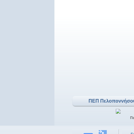
ΠΕΠ Πελοποννήσο
Π