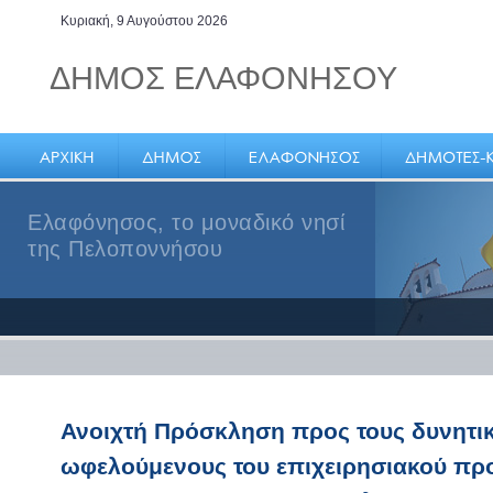
Κυριακή, 9 Αυγούστου 2026
ΔΗΜΟΣ ΕΛΑΦΟΝΗΣΟΥ
Ελαφόνησος, το μοναδικό νησί
της Πελοποννήσου
Ανοιχτή Πρόσκληση προς τους δυνητι
ωφελούμενους του επιχειρησιακού πρ