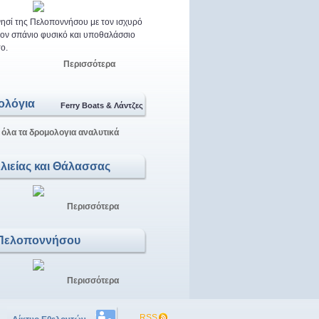
ησί της Πελοποννήσου με τον ισχυρό
 τον σπάνιο φυσικό και υποθαλάσσιο
ο.
Περισσότερα
ολόγια
Ferry Boats & Λάντζες
 όλα τα δρομολογια αναλυτικά
Αλιείας και Θάλασσας
Περισσότερα
Πελοποννήσου
Περισσότερα
RSS