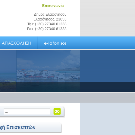
Επικοινωνία
Δήμος Ελαφονήσου
Ελαφόνησος, 23053
Τηλ: (+30) 27340 61238
Fax: (+30) 27340 61338
οχή Επισκεπτών