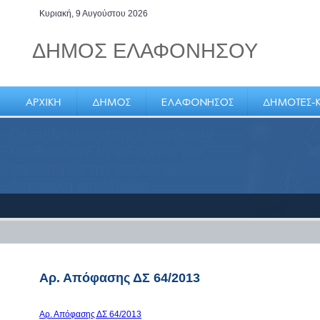
Κυριακή, 9 Αυγούστου 2026
ΔΗΜΟΣ ΕΛΑΦΟΝΗΣΟΥ
Οι άνθρωποι στην Ελαφόνησο
συνδυάζουν τη φιλοξενία του
νησιώτη με την αυθεντική
λακωνική κουλτούρα
Αρ. Απόφασης ΔΣ 64/2013
Αρ. Απόφασης ΔΣ 64/2013