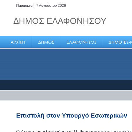
Παρασκευή, 7 Αυγούστου 2026
ΔΗΜΟΣ ΕΛΑΦΟΝΗΣΟΥ
Ελαφόνησος, το νησί των
καπεταναίων
Επιστολή στον Υπουργό Εσωτερικών
Ο Δήμαρχος Ελαφονήσου κ. Π.Ψαρομμάτης με επιστολή 