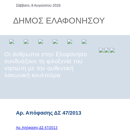
Σάββατο, 8 Αυγούστου 2026
ΔΗΜΟΣ ΕΛΑΦΟΝΗΣΟΥ
Οι άνθρωποι στην Ελαφόνησο
συνδυάζουν τη φιλοξενία του
νησιώτη με την αυθεντική
λακωνική κουλτούρα
Παυλοπέτρι Ελαφονήσου, ένα
από τα αρχαιότερα τον κόσμο
υποθαλάσσια μνημεία
Αρ. Απόφασης ΔΣ 47/2013
Αρ. Απόφασης ΔΣ 47/2013