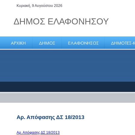
Κυριακή, 9 Αυγούστου 2026
ΔΗΜΟΣ ΕΛΑΦΟΝΗΣΟΥ
Η Ελαφόνησος βρίσκεται σε
κομβικό γεωγραφικά σημείο στο
νοτιοανατολικό άκρο της
Πελοποννήσου
Αρ. Απόφασης ΔΣ 18/2013
Αρ. Απόφασης ΔΣ 18/2013