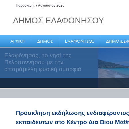
Παρασκευή, 7 Αυγούστου 2026
ΔΗΜΟΣ ΕΛΑΦΟΝΗΣΟΥ
Ελαφόνησος, το νησί της
Πελοποννήσου με την
απαράμιλλη φυσική ομορφιά
Πρόσκληση εκδήλωσης ενδιαφέροντος 
εκπαιδευτών στο Κέντρο Δια Βίου Μάθ