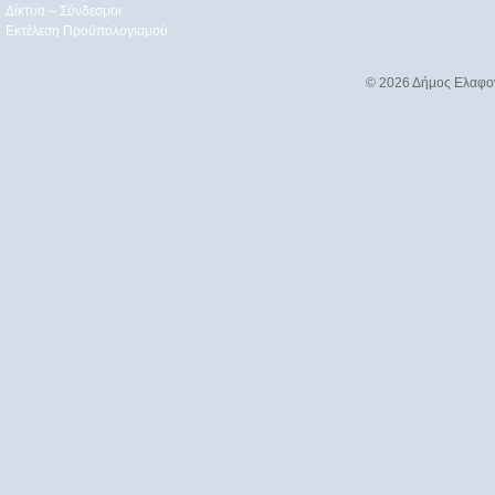
Δίκτυα – Σύνδεσμοι
Εκτέλεση Προϋπολογισμού
© 2026 Δήμος Ελαφο