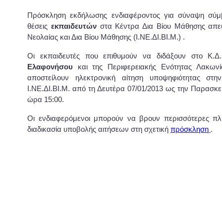
Πρόσκληση εκδήλωσης ενδιαφέροντος για σύναψη σύμ
θέσεις
εκπαιδευτών
στα Κέντρα Δια Βίου Μάθησης απευ
Νεολαίας και Δια Βίου Μάθησης (Ι.ΝΕ.ΔΙ.ΒΙ.Μ.) .
Οι εκπαιδευτές που επιθυμούν να διδάξουν στο Κ.
Ελαφονήσου
και της Περιφερειακής Ενότητας Λακωνί
αποστείλουν ηλεκτρονική αίτηση υποψηφιότητας στην
Ι.ΝΕ.ΔΙ.ΒΙ.Μ. από τη Δευτέρα 07/01/2013 ως την Παρασκε
ώρα 15:00.
Οι ενδιαφερόμενοι μπορούν να βρουν περισσότερες πλ
διαδικασία υποβολής αιτήσεων στη σχετική
πρόσκληση
.