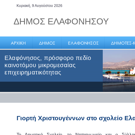
Κυριακή, 9 Αυγούστου 2026
ΔΗΜΟΣ ΕΛΑΦΟΝΗΣΟΥ
Ελαφόνησος, πρόσφορο πεδίο
καινοτόμου μικρομεσαίας
επιχειρηματικότητας
Γιορτή Χριστουγέννων στο σχολείο Ε
Το Δημοτικό Σχολείο, το Νηπιαγωγείο και ο Σύλλο