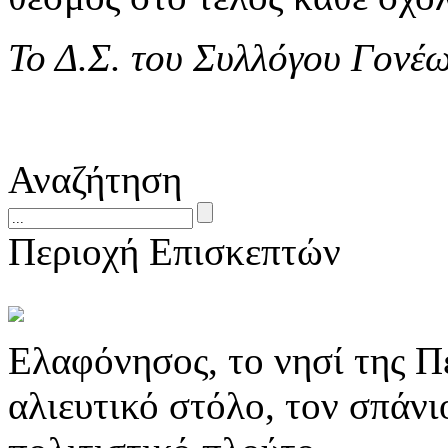
Το Δ.Σ. του Συλλόγου Γον
Αναζήτηση
Περιοχή Επισκεπτών
Ελαφόνησος, το νησί της Π
αλιευτικό στόλο, τον σπάν