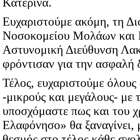
Κατερίνα.
Ευχαριστούμε ακόμη, τη Δι
Νοσοκομείου Μολάων και 
Αστυνομική Διεύθυνση Λακ
φρόντισαν για την ασφαλή 
Τέλος, ευχαριστούμε όλους
-μικρούς και μεγάλους- με 
υποσχόμαστε πως και του 
Ελαφόνησο» θα ξαναγίνει, 
θεσμός στο τέλος κάθε σχολ