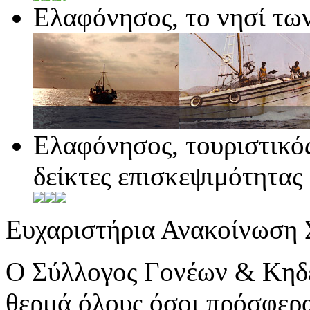
Ελαφόνησος, το νησί τω
Ελαφόνησος, τουριστικό
δείκτες επισκεψιμότητας
Ευχαριστήρια Ανακοίνωση
Ο Σύλλογος Γονέων & Κηδ
θερμά όλους όσοι πρόσφερα