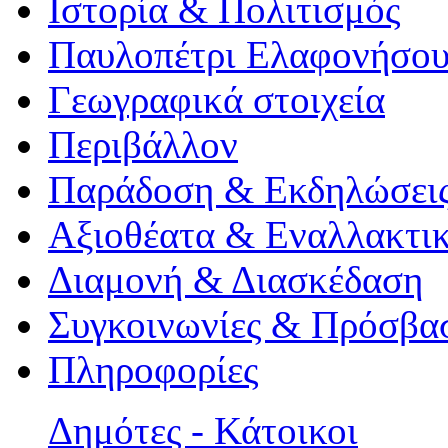
Ιστορία & Πολιτισμός
Παυλοπέτρι Ελαφονήσο
Γεωγραφικά στοιχεία
Περιβάλλον
Παράδοση & Εκδηλώσει
Αξιοθέατα & Eναλλακτικ
Διαμονή & Διασκέδαση
Συγκοινωνίες & Πρόσβα
Πληροφορίες
Δημότες - Κάτοικοι