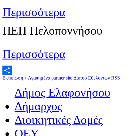
Περισσότερα
ΠΕΠ Πελοποννήσου
Περισσότερα
Εκτύπωση
+ Αγαπημένα
partner site
Δίκτυο Εθελοντών
RSS
Μοιραστείτε
Δήμος Ελαφονήσου
Δήμαρχος
Διοικητικές Δομές
ΟEΥ