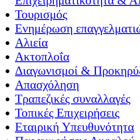
Επιχειρηματικότητα & 
Τουρισμός
Ενημέρωση επαγγελματιώ
Αλιεία
Ακτοπλοΐα
Διαγωνισμοί & Προκηρύ
Απασχόληση
Τραπεζικές συναλλαγές
Τοπικές Επιχειρήσεις
Εταιρική Υπευθυνότητα