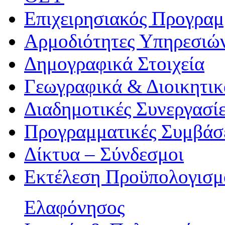
Επιχειρησιακός Προγραμ
Αρμοδιότητες Υπηρεσιώ
Δημογραφικά Στοιχεία
Γεωγραφικά & Διοικητικ
Διαδημοτικές Συνεργασί
Προγραμματικές Συμβάσ
Δίκτυα – Σύνδεσμοι
Εκτέλεση Προϋπολογισμ
Ελαφόνησος