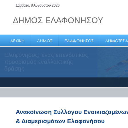
Σάββατο, 8 Αυγούστου 2026
ΔΗΜΟΣ ΕΛΑΦΟΝΗΣΟΥ
Ελαφόνησος, ένας επενδυτικός
προορισμός εναλλακτικής
δράσης
Ανακοίνωση Συλλόγου Ενοικιαζομένω
& Διαμερισμάτων Ελαφονήσου