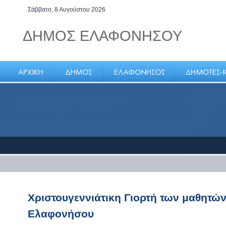
Σάββατο, 8 Αυγούστου 2026
ΔΗΜΟΣ ΕΛΑΦΟΝΗΣΟΥ
Ελαφόνησος, το νησί της
Πελοποννήσου με την
απαράμιλλη φυσική ομορφιά
Χριστουγεννιάτικη Γιορτή των μαθητών
Ελαφονήσου