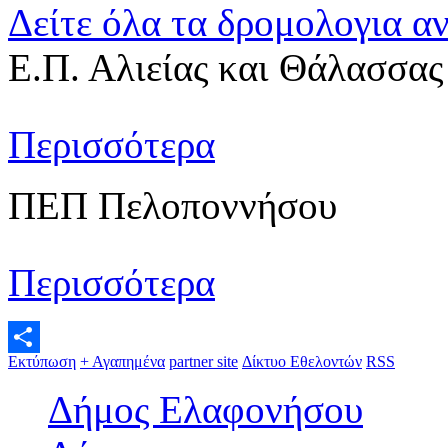
Δείτε όλα τα δρομολογια α
Ε.Π. Αλιείας και Θάλασσας
Περισσότερα
ΠΕΠ Πελοποννήσου
Περισσότερα
Εκτύπωση
+ Αγαπημένα
partner site
Δίκτυο Εθελοντών
RSS
Μοιραστείτε
Δήμος Ελαφονήσου