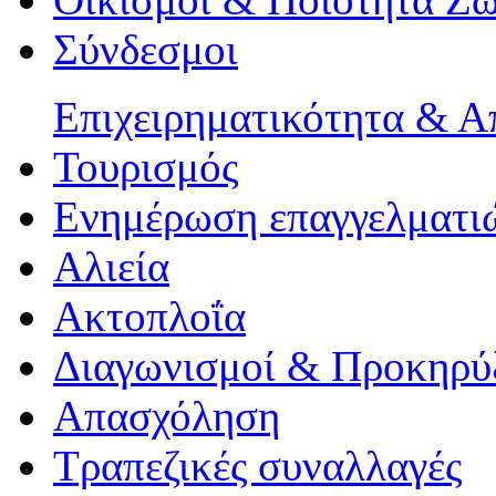
Σύνδεσμοι
Επιχειρηματικότητα & 
Τουρισμός
Ενημέρωση επαγγελματιώ
Αλιεία
Ακτοπλοΐα
Διαγωνισμοί & Προκηρύ
Απασχόληση
Τραπεζικές συναλλαγές