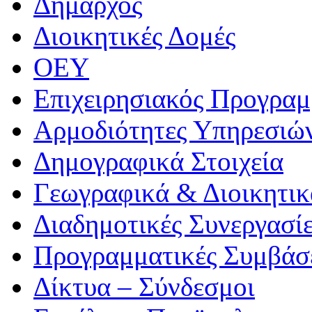
Δήμαρχος
Διοικητικές Δομές
ΟEΥ
Επιχειρησιακός Προγραμ
Αρμοδιότητες Υπηρεσιώ
Δημογραφικά Στοιχεία
Γεωγραφικά & Διοικητικ
Διαδημοτικές Συνεργασί
Προγραμματικές Συμβάσ
Δίκτυα – Σύνδεσμοι