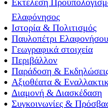
Εκτέλεση Προϋπολογισμ
Ελαφόνησος
Ιστορία & Πολιτισμός
Παυλοπέτρι Ελαφονήσο
Γεωγραφικά στοιχεία
Περιβάλλον
Παράδοση & Εκδηλώσει
Αξιοθέατα & Eναλλακτικ
Διαμονή & Διασκέδαση
Συγκοινωνίες & Πρόσβα