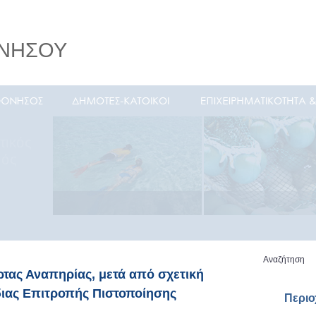
ΝΗΣΟΥ
ε
ο στο
Αναζήτηση
ρτας Αναπηρίας, μετά από σχετική
ιας Επιτροπής Πιστοποίησης
Περι