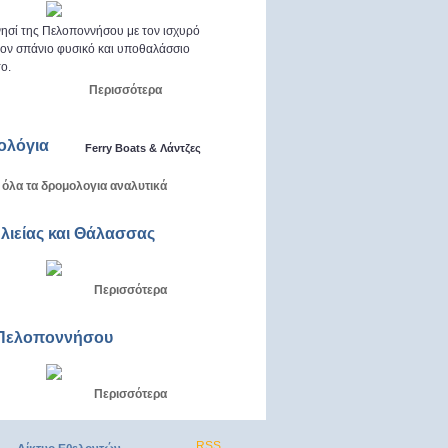
ησί της Πελοποννήσου με τον ισχυρό
 τον σπάνιο φυσικό και υποθαλάσσιο
ο.
Περισσότερα
ολόγια
Ferry Boats & Λάντζες
 όλα τα δρομολογια αναλυτικά
Αλιείας και Θάλασσας
Περισσότερα
Πελοποννήσου
Περισσότερα
RSS