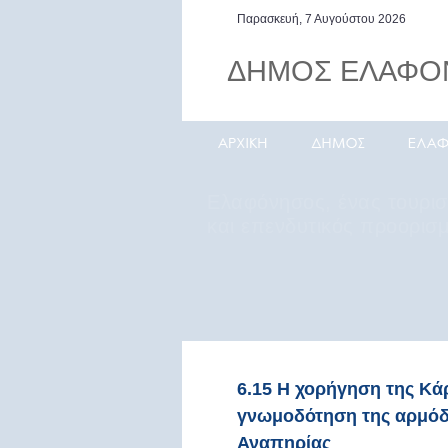
Παρασκευή, 7 Αυγούστου 2026
ΔΗΜΟΣ ΕΛΑΦΟ
Η Ελαφόνησος βρίσκεται σ
κομβικό γεωγραφικά σημεί
νοτιοανατολικό άκρο της
Πελοποννήσου
6.15 Η χορήγηση της Κά
γνωμοδότηση της αρμόδ
Αναπηρίας