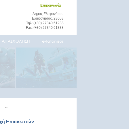
Επικοινωνία
Δήμος Ελαφονήσου
Ελαφόνησος, 23053
Τηλ: (+30) 27340 61238
Fax: (+30) 27340 61338
οχή Επισκεπτών