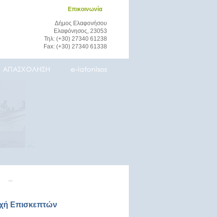
Επικοινωνία
Δήμος Ελαφονήσου
Ελαφόνησος, 23053
Τηλ: (+30) 27340 61238
Fax: (+30) 27340 61338
οχή Επισκεπτών