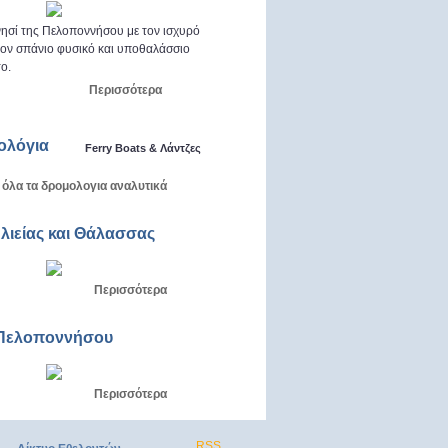
ησί της Πελοποννήσου με τον ισχυρό
 τον σπάνιο φυσικό και υποθαλάσσιο
ο.
Περισσότερα
ολόγια
Ferry Boats & Λάντζες
 όλα τα δρομολογια αναλυτικά
Αλιείας και Θάλασσας
Περισσότερα
Πελοποννήσου
Περισσότερα
RSS