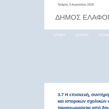
Τετάρτη, 5 Αυγούστου 2026
ΔΗΜΟΣ ΕΛΑΦΟ
Ελαφόνησος, το νησί της
Πελοποννήσου με την
απαράμιλλη φυσική ομορφ
3.7 Η επισκευή, συντήρ
και ιστορικών σχολικών 
παραχωρούνται από δημό