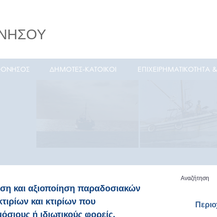
ΝΗΣΟΥ
ιά
Αναζήτηση
ηση και αξιοποίηση παραδοσιακών
κτιρίων και κτιρίων που
Περι
σιους ή ιδιωτικούς φορείς.