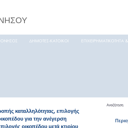
ΝΗΣΟΥ
Αναζήτηση
ροπής καταλληλότητας, επιλογής
 οικοπέδου για την ανέγερση
Περι
επιλογής οικοπέδου μετά κτιρίου