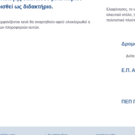
ισθεί ως διδακτήριο.
Ελαφόνησος, το ν
αλιευτικό στόλο,
πολιτιστικό πλούτ
 εμφανίζονται κενά θα αναρτηθούν αφού ολοκληρωθεί η
 των πληροφοριών αυτών.
Δρομ
Δείτε
Ε.Π. 
ΠΕΠ 