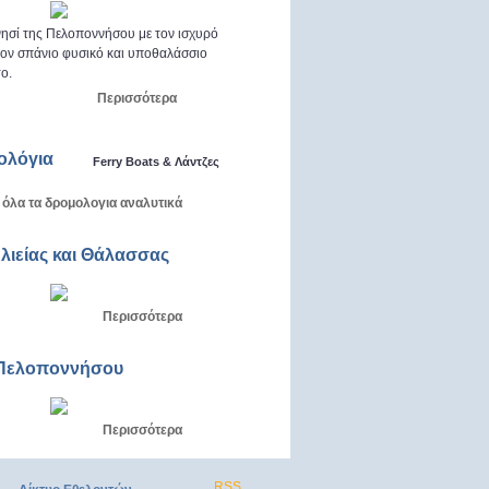
ησί της Πελοποννήσου με τον ισχυρό
 τον σπάνιο φυσικό και υποθαλάσσιο
ο.
Περισσότερα
ολόγια
Ferry Boats & Λάντζες
 όλα τα δρομολογια αναλυτικά
Αλιείας και Θάλασσας
Περισσότερα
Πελοποννήσου
Περισσότερα
RSS