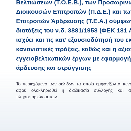
Βελτιώσεων (Τ.Ο.Ε.Β.), των Προσωριν
Διοικουσών Επιτροπών (Π.Δ.Ε.) και τ
Επιτροπών Άρδρευσης (Τ.Ε.Α.) σύμφων
διατάξεις του ν.δ. 3881/1958 (ΦΕΚ 181 
ισχύει και τις κατ’ εξουσιοδότησή του ε
κανονιστικές πράξεις, καθώς και η αξι
εγγειοβελτιωτικών έργων με εφαρμογ
άρδευσης και στράγγισης
Το περιεχόμενο των σελίδων τα οποία εμφανίζονται κε
αφού ολοκληρωθεί η διαδικασία συλλογής και α
πληροφοριών αυτών.