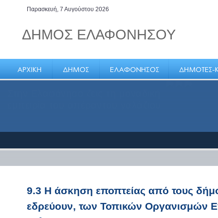
Παρασκευή, 7 Αυγούστου 2026
ΔΗΜΟΣ ΕΛΑΦΟΝΗΣΟΥ
Στην Ελαφόνησο ζεις τη μοναδική
εμπειρία του απέραντου γαλάζιου
9.3 Η άσκηση εποπτείας από τους δήμ
εδρεύουν, των Τοπικών Οργανισμών Ε