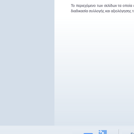
Το περιεχόμενο των σελίδων τα οποία
διαδικασία συλλογής και αξιολόγησης