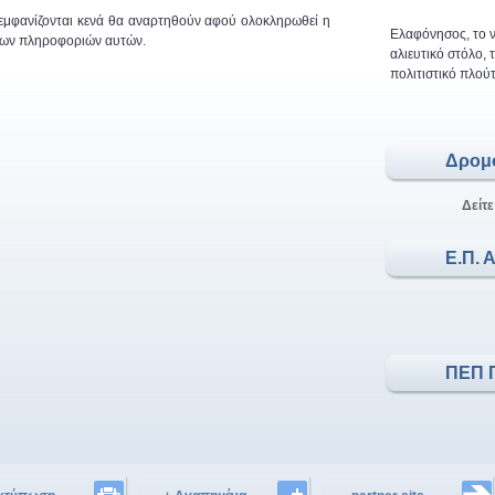
 εμφανίζονται κενά θα αναρτηθούν αφού ολοκληρωθεί η
Ελαφόνησος, το ν
 των πληροφοριών αυτών.
αλιευτικό στόλο,
πολιτιστικό πλούτ
Δρομ
Δείτε
Ε.Π. 
ΠΕΠ 