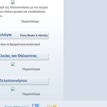
ησί της Πελοποννήσου με τον ισχυρό
 τον σπάνιο φυσικό και υποθαλάσσιο
ο.
Περισσότερα
ολόγια
Ferry Boats & Λάντζες
 όλα τα δρομολογια αναλυτικά
Αλιείας και Θάλασσας
Περισσότερα
Πελοποννήσου
Περισσότερα
RSS