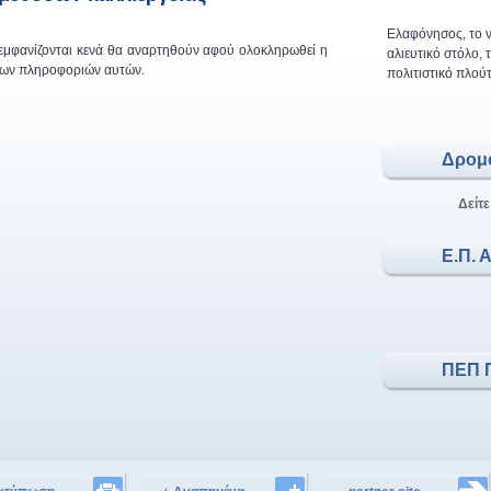
Ελαφόνησος, το ν
 εμφανίζονται κενά θα αναρτηθούν αφού ολοκληρωθεί η
αλιευτικό στόλο,
 των πληροφοριών αυτών.
πολιτιστικό πλούτ
Δρομ
Δείτε
Ε.Π. 
ΠΕΠ 