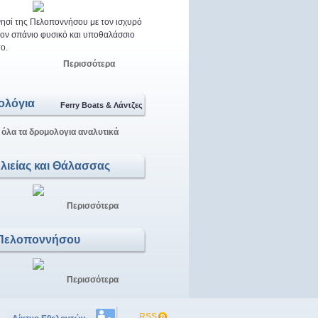
ησί της Πελοποννήσου με τον ισχυρό
 τον σπάνιο φυσικό και υποθαλάσσιο
ο.
Περισσότερα
ολόγια
Ferry Boats & Λάντζες
 όλα τα δρομολογια αναλυτικά
Αλιείας και Θάλασσας
Περισσότερα
Πελοποννήσου
Περισσότερα
RSS