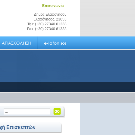
Επικοινωνία
Δήμος Ελαφονήσου
Ελαφόνησος, 23053
Τηλ: (+30) 27340 61238
Fax: (+30) 27340 61338
οχή Επισκεπτών