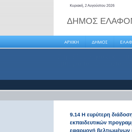
Κυριακή, 2 Αυγούστου 2026
ΔΗΜΟΣ ΕΛΑΦΟ
Ελαφόνησος, ένας επενδυ
προορισμός εναλλακτικής
δράσης
9.14 Η ευρύτερη διάδοσ
εκπαιδευτικών προγραμ
εφαρμογή βελτιωμένων 