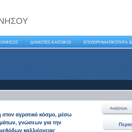
ΝΗΣΟΥ
τικός
Αναζήτηση
η στον αγροτικό κόσμο, μέσω
μάτων, γνώσεων για την
Περι
μεθόδων καλλιέργειας