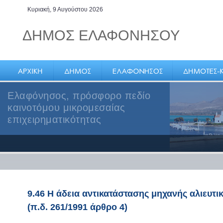
Κυριακή, 9 Αυγούστου 2026
ΔΗΜΟΣ ΕΛΑΦΟΝΗΣΟΥ
Ελαφόνησος, πρόσφορο πεδίο
καινοτόμου μικρομεσαίας
επιχειρηματικότητας
9.46 Η άδεια αντικατάστασης μηχανής αλιευτ
(π.δ. 261/1991 άρθρο 4)