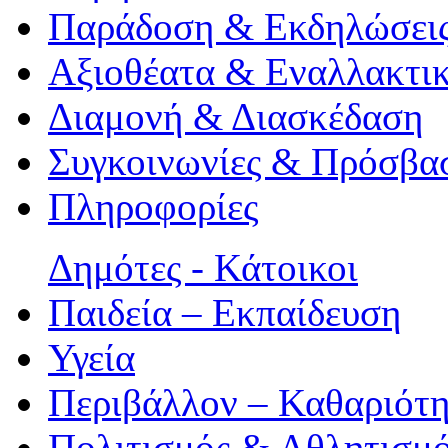
Παράδοση & Εκδηλώσει
Αξιοθέατα & Eναλλακτικ
Διαμονή & Διασκέδαση
Συγκοινωνίες & Πρόσβα
Πληροφορίες
Δημότες - Κάτοικοι
Παιδεία – Εκπαίδευση
Υγεία
Περιβάλλον – Καθαριότ
Πολιτισμός & Αθλητισμ