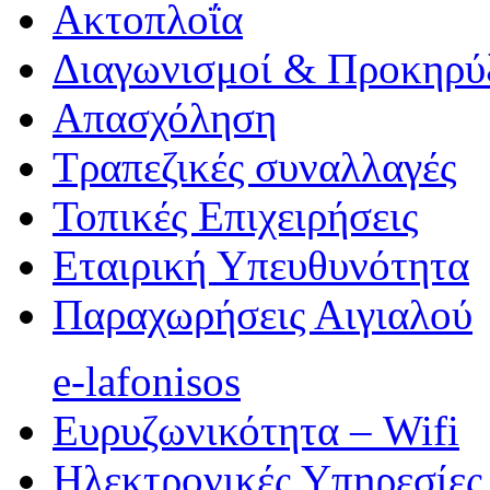
Ακτοπλοΐα
Διαγωνισμοί & Προκηρύ
Απασχόληση
Τραπεζικές συναλλαγές
Τοπικές Επιχειρήσεις
Εταιρική Υπευθυνότητα
Παραχωρήσεις Αιγιαλού
e-lafonisos
Ευρυζωνικότητα – Wifi
Ηλεκτρονικές Υπηρεσίες