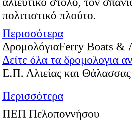
αλιευτικό στόλο, τον σπάν
πολιτιστικό πλούτο.
Περισσότερα
Δρομολόγια
Ferry Boats & 
Δείτε όλα τα δρομολογια α
Ε.Π. Αλιείας και Θάλασσας
Περισσότερα
ΠΕΠ Πελοποννήσου