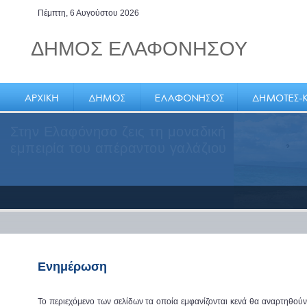
Πέμπτη, 6 Αυγούστου 2026
ΔΗΜΟΣ ΕΛΑΦΟΝΗΣΟΥ
Στην Ελαφόνησο ζεις τη μοναδική
εμπειρία του απέραντου γαλάζιου
Ενημέρωση
Το περιεχόμενο των σελίδων τα οποία εμφανίζονται κενά θα αναρτηθού