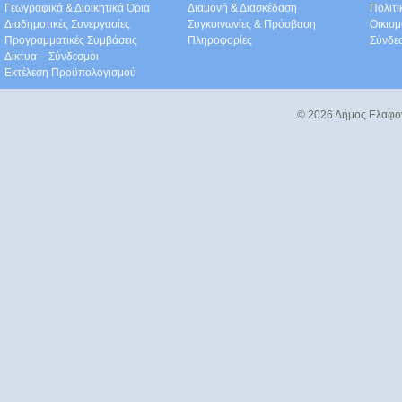
Γεωγραφικά & Διοικητικά Όρια
Διαμονή & Διασκέδαση
Πολιτ
Διαδημοτικές Συνεργασίες
Συγκοινωνίες & Πρόσβαση
Οικισμ
Προγραμματικές Συμβάσεις
Πληροφορίες
Σύνδε
Δίκτυα – Σύνδεσμοι
Εκτέλεση Προϋπολογισμού
© 2026 Δήμος Ελαφο